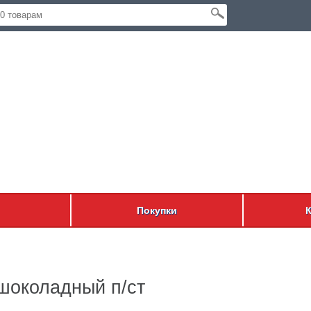
Покупки
 шоколадный п/ст