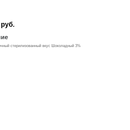
 руб.
ние
очный стерилизованный вкус Шоколадный 3%