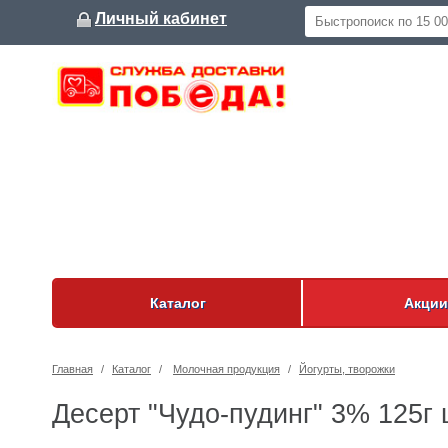
Личный кабинет
Каталог
Акции
Главная
/
Каталог
/
Молочная продукция
/
Йогурты, творожки
Десерт "Чудо-пудинг" 3% 125г