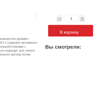
В корзину
оизводитель добавил
ЖКТ и содержит витаминно-
Вы смотрели:
ольшой упаковке с
но подходит для легкого
рального молока путем