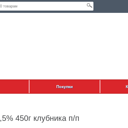
Покупки
,5% 450г клубника п/п