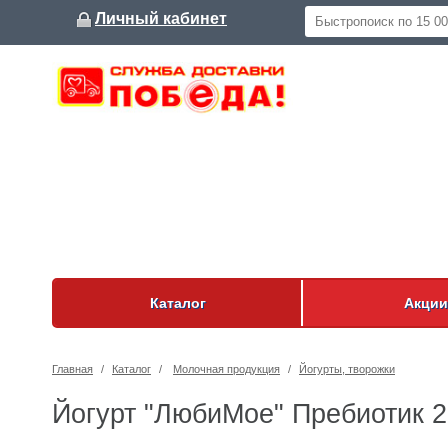
Личный кабинет
Каталог
Акции
Главная
/
Каталог
/
Молочная продукция
/
Йогурты, творожки
Йогурт "ЛюбиМое" Пребиотик 2