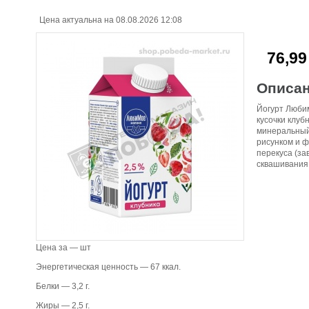
Цена актуальна на 08.08.2026 12:08
76,99
Описа
Йогурт Любим
кусочки клуб
минеральный
рисунком и 
перекуса (за
сквашивания 
Цена за — шт
Энергетическая ценность — 67 ккал.
Белки — 3,2 г.
Жиры — 2,5 г.