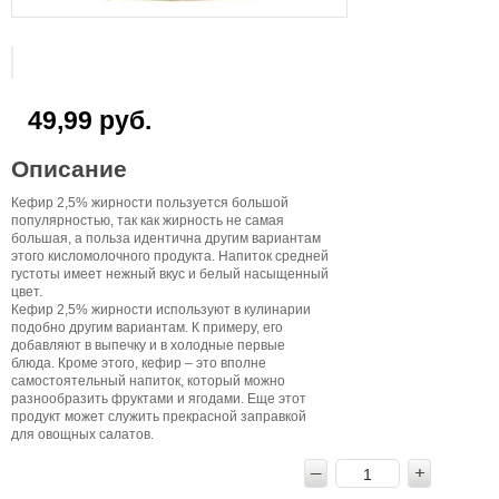
49,99 руб.
Описание
Кефир 2,5% жирности пользуется большой
популярностью, так как жирность не самая
большая, а польза идентична другим вариантам
этого кисломолочного продукта. Напиток средней
густоты имеет нежный вкус и белый насыщенный
цвет.
Кефир 2,5% жирности используют в кулинарии
подобно другим вариантам. К примеру, его
добавляют в выпечку и в холодные первые
блюда. Кроме этого, кефир – это вполне
самостоятельный напиток, который можно
разнообразить фруктами и ягодами. Еще этот
продукт может служить прекрасной заправкой
для овощных салатов.