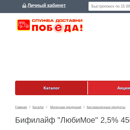
Личный кабинет
Каталог
Акции
Главная
/
Каталог
/
Молочная продукция
/
Кисломолочные продукты
Бифилайф "ЛюбиМое" 2,5% 450