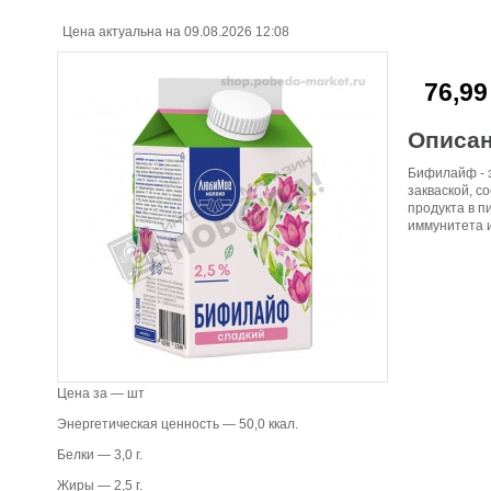
Цена актуальна на 09.08.2026 12:08
76,99
Описа
Бифилайф - 
закваской, с
продукта в 
иммунитета и
Цена за — шт
Энергетическая ценность — 50,0 ккал.
Белки — 3,0 г.
Жиры — 2,5 г.