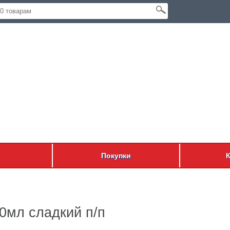
Покупки
мл сладкий п/п