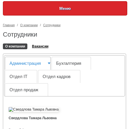
Меню
Главная
/
О компании
/
Сотрудники
Сотрудники
О компании
Вакансии
Администрация
Бухгалтерия
Отдел IT
Отдел кадров
Отдел продаж
Свердлова Тамара Львовна