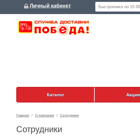
Личный кабинет
Каталог
Акции
Главная
/
О компании
/
Сотрудники
Сотрудники