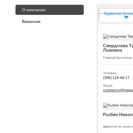
О компании
Администрац
Вакансии
Свердлова Т
Львовна
Главный бухгалтер
Телефон
(396) 124-46-17
Skype:
commerce@magaz
Рыбин Никол
Директор по логист