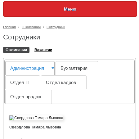
Меню
Главная
/
О компании
/
Сотрудники
Сотрудники
О компании
Вакансии
Администрация
Бухгалтерия
Отдел IT
Отдел кадров
Отдел продаж
Свердлова Тамара Львовна