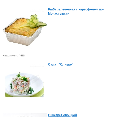
Рыба запеченная с картофелем по-
Монастырски
Наша кухня: YES
Салат "Оливье"
Винегрет овощной