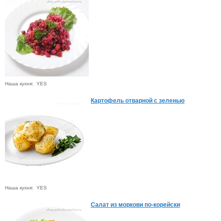
Наша кухня: YES
Картофель отварной с зеленью
Наша кухня: YES
Салат из моркови по-корейски