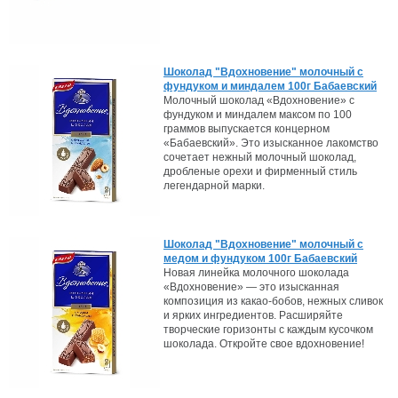
Шоколад "Вдохновение" молочный с
фундуком и миндалем 100г Бабаевский
Молочный шоколад «Вдохновение» с
фундуком и миндалем максом по 100
граммов выпускается концерном
«Бабаевский». Это изысканное лакомство
сочетает нежный молочный шоколад,
дробленые орехи и фирменный стиль
легендарной марки.
Шоколад "Вдохновение" молочный с
медом и фундуком 100г Бабаевский
Новая линейка молочного шоколада
«Вдохновение» — это изысканная
композиция из какао-бобов, нежных сливок
и ярких ингредиентов. Расширяйте
творческие горизонты с каждым кусочком
шоколада. Откройте свое вдохновение!