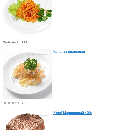
Наша кухня: YES
Капуста квашеная
Наша кухня: YES
Хлеб Мариинский 400г